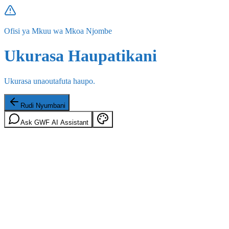
Ofisi ya Mkuu wa Mkoa Njombe
Ukurasa Haupatikani
Ukurasa unaoutafuta haupo.
Rudi Nyumbani
Ask GWF AI Assistant