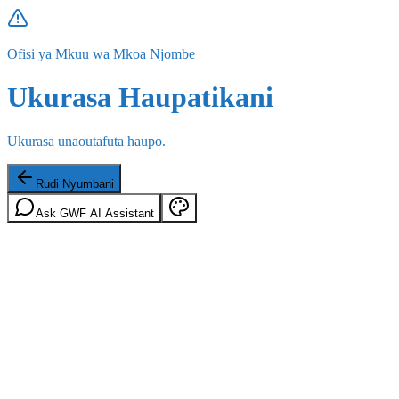
Ofisi ya Mkuu wa Mkoa Njombe
Ukurasa Haupatikani
Ukurasa unaoutafuta haupo.
Rudi Nyumbani
Ask GWF AI Assistant