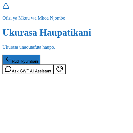
Ofisi ya Mkuu wa Mkoa Njombe
Ukurasa Haupatikani
Ukurasa unaoutafuta haupo.
Rudi Nyumbani
Ask GWF AI Assistant