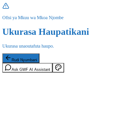
Ofisi ya Mkuu wa Mkoa Njombe
Ukurasa Haupatikani
Ukurasa unaoutafuta haupo.
Rudi Nyumbani
Ask GWF AI Assistant