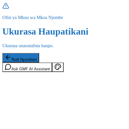
Ofisi ya Mkuu wa Mkoa Njombe
Ukurasa Haupatikani
Ukurasa unaoutafuta haupo.
Rudi Nyumbani
Ask GWF AI Assistant