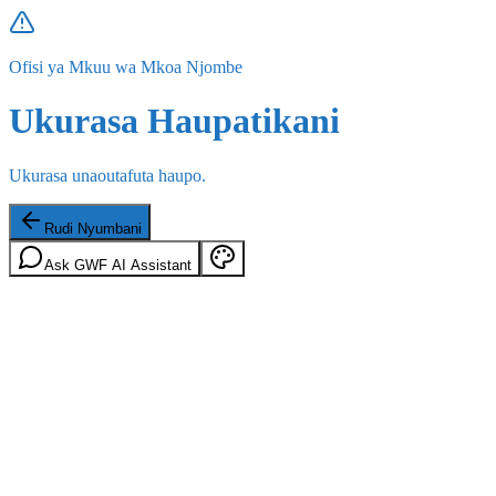
Ofisi ya Mkuu wa Mkoa Njombe
Ukurasa Haupatikani
Ukurasa unaoutafuta haupo.
Rudi Nyumbani
Ask GWF AI Assistant