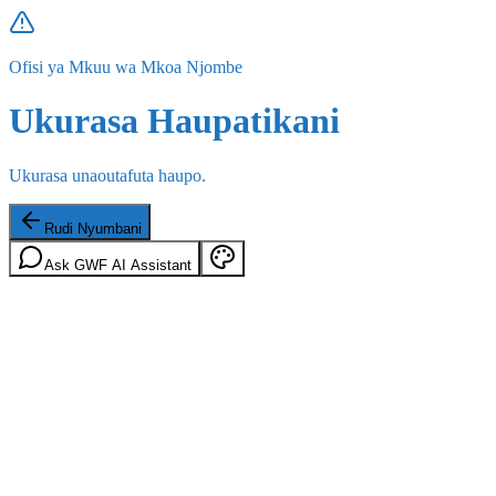
Ofisi ya Mkuu wa Mkoa Njombe
Ukurasa Haupatikani
Ukurasa unaoutafuta haupo.
Rudi Nyumbani
Ask GWF AI Assistant