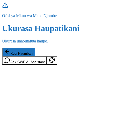
Ofisi ya Mkuu wa Mkoa Njombe
Ukurasa Haupatikani
Ukurasa unaoutafuta haupo.
Rudi Nyumbani
Ask GWF AI Assistant