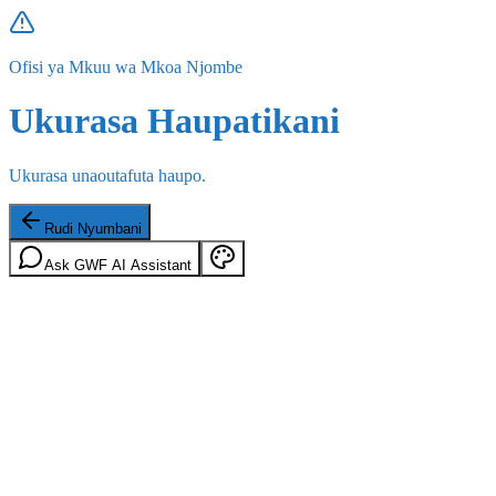
Ofisi ya Mkuu wa Mkoa Njombe
Ukurasa Haupatikani
Ukurasa unaoutafuta haupo.
Rudi Nyumbani
Ask GWF AI Assistant